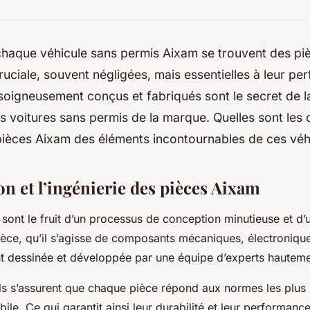
haque véhicule sans permis Aixam se trouvent des pi
uciale, souvent négligées, mais essentielles à leur p
igneusement conçus et fabriqués sont le secret de la 
es voitures sans permis de la marque. Quelles sont les 
pièces Aixam des éléments incontournables de ces véh
n et l’ingénierie des pièces Aixam
sont le fruit d’un processus de conception minutieuse et d’
èce, qu’il s’agisse de composants mécaniques, électronique
 dessinée et développée par une équipe d’experts hauteme
s s’assurent que chaque pièce répond aux normes les plus s
bile. Ce qui garantit ainsi leur durabilité et leur performanc