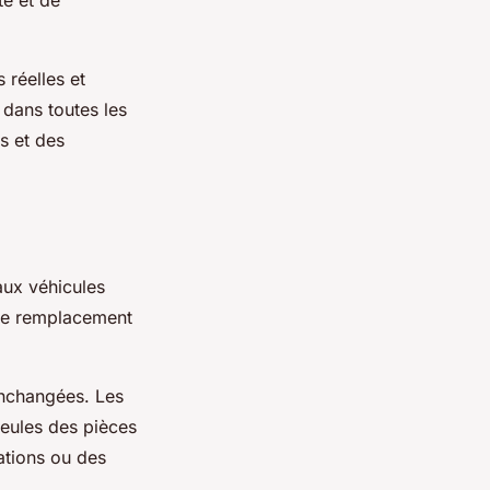
 réelles et
 dans toutes les
s et des
aux véhicules
 de remplacement
inchangées. Les
seules des pièces
rations ou des