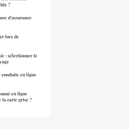
ble ?
ure d'assurance
er lors de
ie : sélectionner le
oyage
 conduite en ligne
onné en ligne
e la carte grise ?