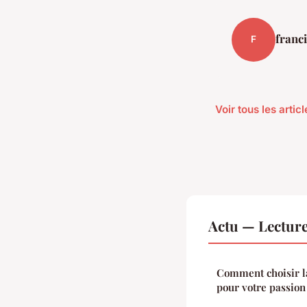
franc
F
Voir tous les artic
Actu — Lectur
Comment choisir la
pour votre passion