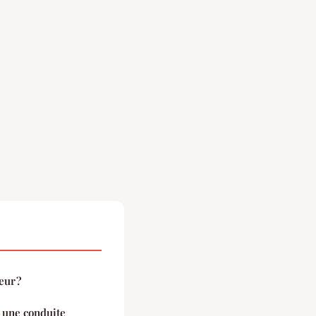
eur ?
r une conduite