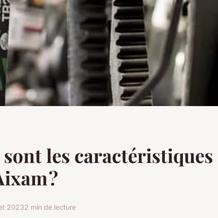
 sont les caractéristiques
Aixam ?
let 2023
2 min de lecture