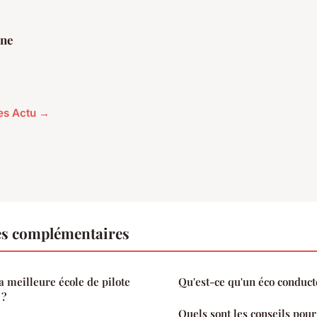
ine
les Actu →
es complémentaires
 meilleure école de pilote
Qu'est-ce qu'un éco conduct
 ?
Quels sont les conseils pou