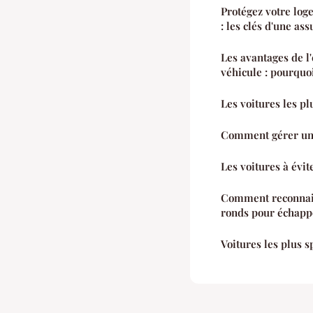
Protégez votre log
: les clés d'une as
Les avantages de l'
véhicule : pourquoi
Les voitures les p
Comment gérer une
Les voitures à évit
Comment reconnait
ronds pour échapp
Voitures les plus s