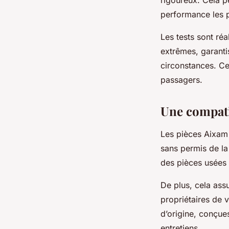
performance les p
Les tests sont réa
extrêmes, garanti
circonstances. Ce
passagers.
Une compati
Les pièces Aixam
sans permis de la
des pièces usée
De plus, cela ass
propriétaires de 
d’origine, conçues
entretiens.