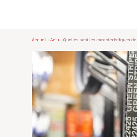
Accueil
›
Actu
›
Quelles sont les caractéristiques d