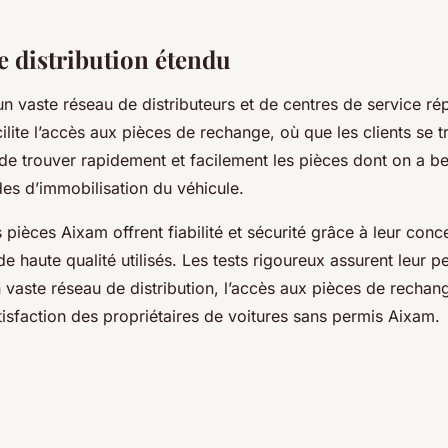
e distribution étendu
n vaste réseau de distributeurs et de centres de service rép
acilite l’accès aux pièces de rechange, où que les clients se tr
de trouver rapidement et facilement les pièces dont on a bes
es d’immobilisation du véhicule.
 pièces Aixam offrent fiabilité et sécurité grâce à leur con
e haute qualité utilisés. Les tests rigoureux assurent leur 
vaste réseau de distribution, l’accès aux pièces de rechange
atisfaction des propriétaires de voitures sans permis Aixam.