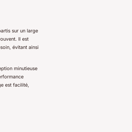
artis sur un large
ouvent. Il est
oin, évitant ainsi
ception minutieuse
performance
 est facilité,