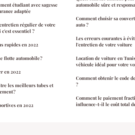
ement étudiant avec sagesse
automobile sûre et responsa
surance adaptée
Comment choisir sa couvert
entretien régulier de votre
auto ?
 c'est essentiel ?
Les erreurs courantes à évit
lus rapides en 2022
l'entretien de votre voiture
 flotte automobile ?
Location de voiture en Tunis
véhicule idéal pour votre v
er en 2022
Comment obtenir le code de
?
re les meilleurs tubes et
ement ?
Comment le paiement fracti
influence-t-il le coût total d
portives en 2022