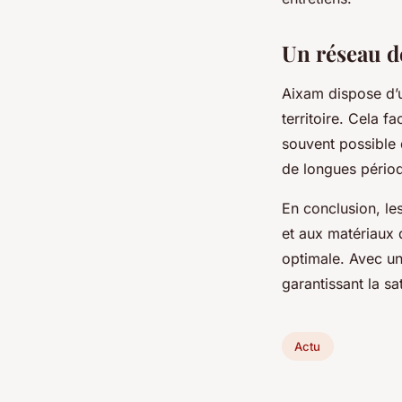
Un réseau d
Aixam dispose d’u
territoire. Cela f
souvent possible 
de longues périod
En conclusion, les
et aux matériaux d
optimale. Avec un 
garantissant la s
Actu