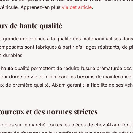
 véhicule. Apprenez-en plus
via cet article
.
ux de haute qualité
 grande importance à la qualité des matériaux utilisés dans 
omposants sont fabriqués à partir d’alliages résistants, de p
s durables.
haute qualité permettent de réduire l’usure prématurée des
leur durée de vie et minimisant les besoins de maintenance.
x de première qualité, Aixam garantit la fiabilité de ses véh
goureux et des normes strictes
nibles sur le marché, toutes les pièces de chez Aixam font l
ermet de s’assurer de leur conformité aux normes de sécuri