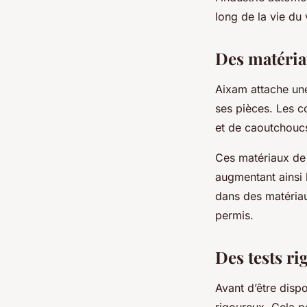
long de la vie du
Des matéria
Aixam attache une
ses pièces. Les c
et de caoutchouc
Ces matériaux de 
augmentant ainsi 
dans des matériau
permis.
Des tests ri
Avant d’être dispo
rigoureux. Cela p