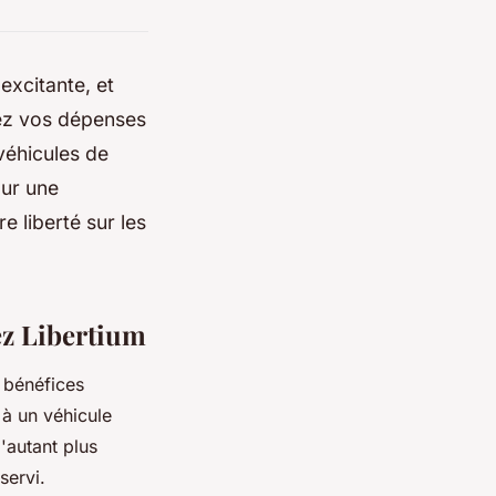
excitante, et
isez vos dépenses
véhicules de
ur une
re liberté sur les
ez Libertium
 bénéfices
à un véhicule
'autant plus
servi.