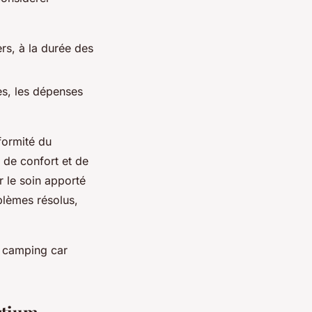
s, à la durée des
les, les dépenses
formité du
 de confort et de
r le soin apporté
blèmes résolus,
e camping car