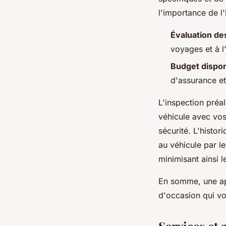
l'importance de l'
Évaluation de
voyages et à l
Budget dispon
d'assurance et 
L'inspection préa
véhicule avec vos
sécurité. L'histor
au véhicule par l
minimisant ainsi l
En somme, une app
d'occasion qui v