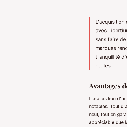
L'acquisition
avec Libertiu
sans faire de
marques ren
tranquillité d
routes.
Avantages d
L'acquisition d'u
notables. Tout d'a
neuf, tout en gara
appréciable que la