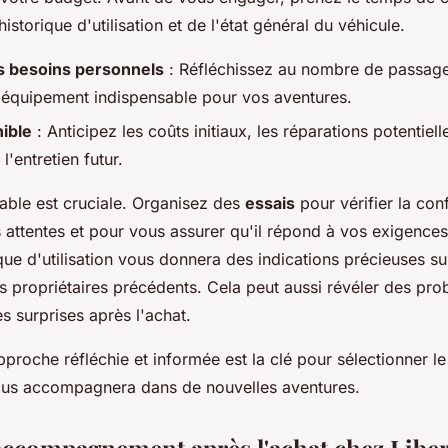
historique d'utilisation et de l'état général du véhicule.
s besoins personnels
: Réfléchissez au nombre de passager
'équipement indispensable pour vos aventures.
ible
: Anticipez les coûts initiaux, les réparations potentiel
l'entretien futur.
lable est cruciale. Organisez des
essais
pour vérifier la con
 attentes et pour vous assurer qu'il répond à vos exigences
ique d'utilisation vous donnera des indications précieuses su
es propriétaires précédents. Cela peut aussi révéler des pro
es surprises après l'achat.
roche réfléchie et informée est la clé pour sélectionner l
ous accompagnera dans de nouvelles aventures.