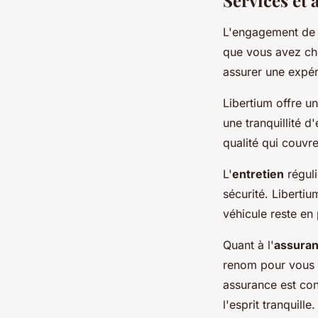
Services et
L'engagement de L
que vous avez ch
assurer une expér
Libertium offre u
une tranquillité d
qualité qui couvr
L'
entretien
réguli
sécurité. Liberti
véhicule reste en 
Quant à l'
assuran
renom pour vous f
assurance est con
l'esprit tranquille.