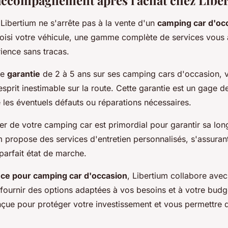
 accompagnement après l'achat chez Libe
ibertium ne s'arrête pas à la vente d'un
camping car d'oc
oisi votre véhicule, une gamme complète de services vous 
ience sans tracas.
ne
garantie
de 2 à 5 ans sur ses camping cars d'occasion, vo
'esprit inestimable sur la route. Cette garantie est un gage 
e les éventuels défauts ou réparations nécessaires.
er de votre camping car est primordial pour garantir sa long
um propose des services d'entretien personnalisés, s'assuran
parfait état de marche.
ce pour camping car d'occasion
, Libertium collabore ave
ournir des options adaptées à vos besoins et à votre budg
çue pour protéger votre investissement et vous permettre