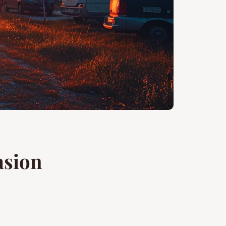
asion