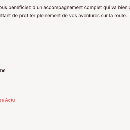
vous bénéficiez d'un accompagnement complet qui va bien a
ettant de profiter pleinement de vos aventures sur la route.
ine
les Actu →