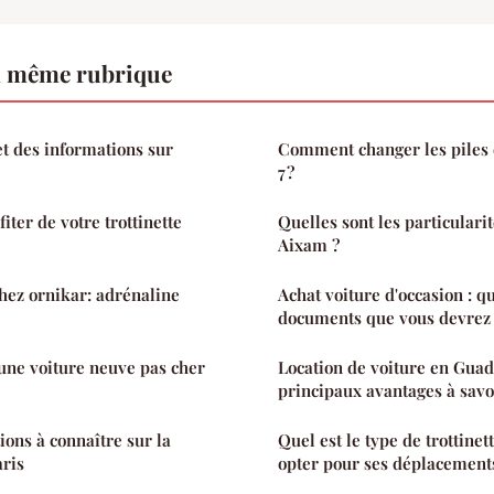
a même rubrique
t des informations sur
Comment changer les piles d
7 ?
ter de votre trottinette
Quelles sont les particulari
Aixam ?
chez ornikar: adrénaline
Achat voiture d'occasion : qu
documents que vous devrez 
ne voiture neuve pas cher
Location de voiture en Guad
principaux avantages à savo
ons à connaître sur la
Quel est le type de trottinet
aris
opter pour ses déplacement