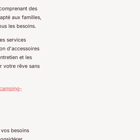
comprenant des
apté aux familles,
ous les besoins.
es services
tion d'accessoires
tretien et les
r votre rêve sans
e/camping-
 vos besoins
considérer