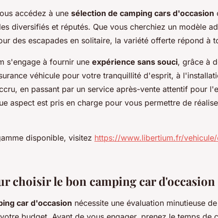
vous accédez à une
sélection de camping cars d'occasion
s diversifiés et réputés. Que vous cherchiez un modèle ad
ur des escapades en solitaire, la variété offerte répond à t
um s'engage à fournir une
expérience sans souci
, grâce à d
urance véhicule pour votre tranquillité d'esprit, à l'installa
cru, en passant par un service après-vente attentif pour l'en
ue aspect est pris en charge pour vous permettre de réalise
gamme disponible, visitez
https://www.libertium.fr/vehicul
ur choisir le bon camping car d'occasion
ing car d'occasion
nécessite une évaluation minutieuse de
 votre budget. Avant de vous engager, prenez le temps de 