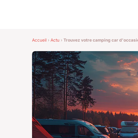
Accueil
›
Actu
›
Trouvez votre camping car d'occasio