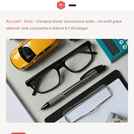
Accueil
›
Actu
›
Comparateur assurance auto : un outil pour
obtenir une couverture même à l'étranger