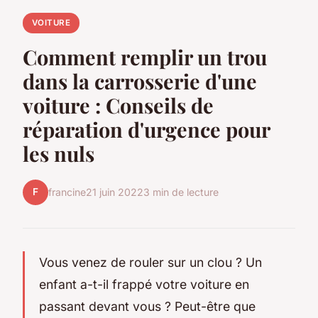
VOITURE
Comment remplir un trou
dans la carrosserie d'une
voiture : Conseils de
réparation d'urgence pour
les nuls
F
francine
21 juin 2022
3 min de lecture
Vous venez de rouler sur un clou ? Un
enfant a-t-il frappé votre voiture en
passant devant vous ? Peut-être que